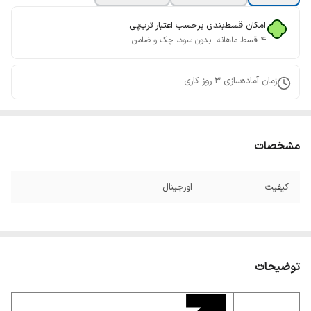
امکان قسط‌بندی برحسب اعتبار ترب‌پی
۴ قسط ماهانه. بدون سود، چک و ضامن.
زمان آماده‌سازی
3
روز کاری
مشخصات
کیفیت
اورجینال
توضیحات