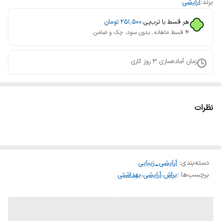
برند:
آرایشی
هر قسط با ترب‌پی:
۲۵۱٬۵۰۰
تومان
۴ قسط ماهانه. بدون سود، چک و ضامن.
زمان آماده‌سازی
3
روز کاری
نظرات
دسته‌بندی
:
آرایشی_زیبایی
برچسب‌ها :
براش
،
آرایشی
،
بهداشتی