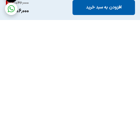
3
%
1,046,000
افزودن به سبد خرید
1,006,000
برگشت به بالا
ارسال ویژه
پشتیبانی ۲۴ ساعته