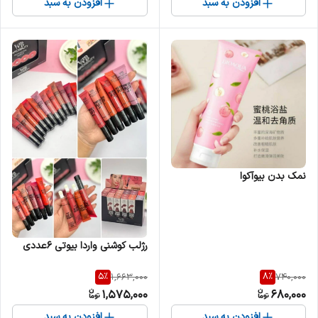
افزودن به سبد
افزودن به سبد
نمک بدن بیوآکوا
رژلب کوشنی واردا بیوتی 6عددی
5
%
8
%
1,663,000
740,000
1,575,000
680,000
افزودن به سبد
افزودن به سبد