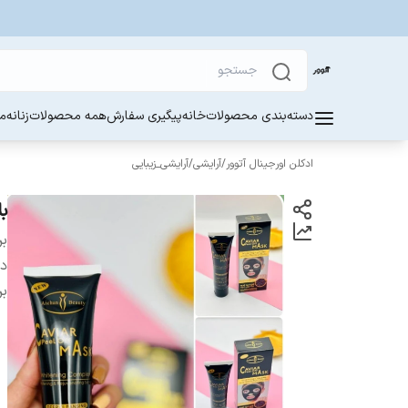
دسته‌بندی محصولات
خانه
پیگیری سفارش
همه محصولات
زنانه
مر
ادکلن اورجینال آتوور
/
آرایشی
/
آرایشی_زیبایی
ب
بر
دس
بر