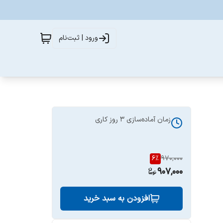
ورود | ثبت‌نام
زمان آماده‌سازی
3
روز کاری
6
%
970,000
907,000
افزودن به سبد خرید