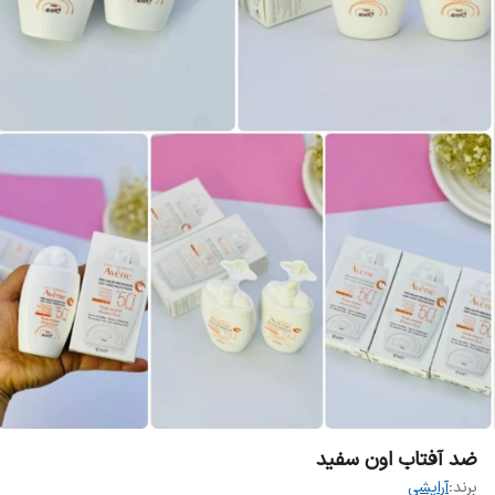
ضد آفتاب اون سفید
برند:
آرایشی