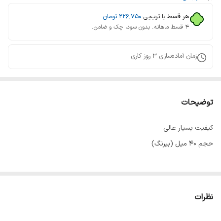
هر قسط با ترب‌پی:
۲۲۶٬۷۵۰
تومان
۴ قسط ماهانه. بدون سود، چک و ضامن.
زمان آماده‌سازی
3
روز کاری
توضیحات
کیفیت بسیار عالی
حجم ۴۰ میل (بیرنگ)
نظرات