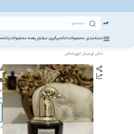
دسته‌بندی محصولات
خانه
پیگیری سفارش
همه محصولات
زنانه
مر
ادکلن اورجینال آتوور
/
ادکلن
ra
بر
ح
دس