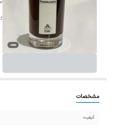
بر
ک
مشخصات
کیفیت