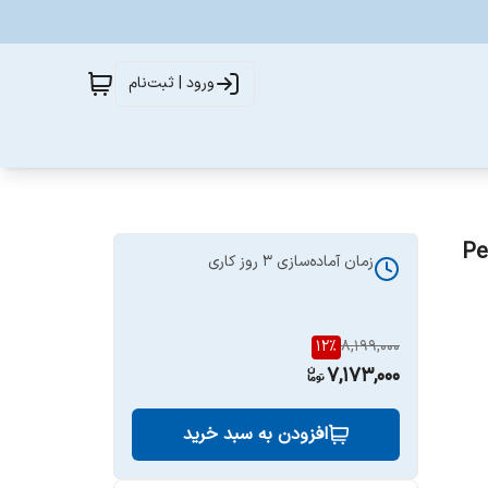
ورود | ثبت‌نام
Penhal
زمان آماده‌سازی
3
روز کاری
12
%
8,199,000
7,173,000
افزودن به سبد خرید