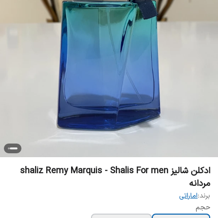
ادکلن شالیز shaliz Remy Marquis - Shalis For men
مردانه
برند:
اماراتی
حجم