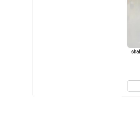
sha -