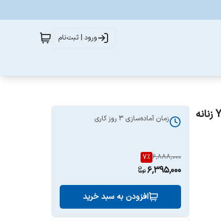
ورود | ثبت‌نام
زمان آماده‌سازی
3
روز کاری
7
%
6,888,000
6,395,000
افزودن به سبد خرید