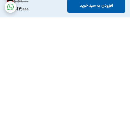
2
%
5,149,000
افزودن به سبد خرید
5,014,000
برگشت به بالا
ارسال ویژه
پشتیبانی ۲۴ ساعته