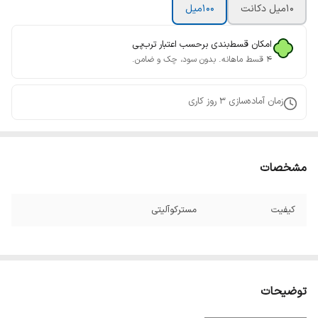
10ميل دکانت
100میل
امکان قسط‌بندی برحسب اعتبار ترب‌پی
۴ قسط ماهانه. بدون سود، چک و ضامن.
زمان آماده‌سازی
3
روز کاری
مشخصات
کیفیت
مسترکوآلیتی
توضیحات