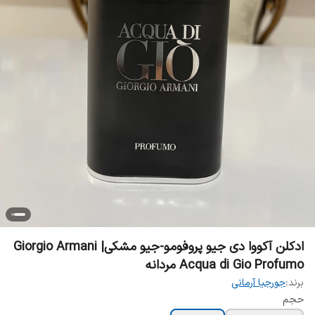
ادکلن آکووا دی جیو پروفومو-جیو مشکی| Giorgio Armani
Acqua di Gio Profumo مردانه
برند:
جورجیا آرمانی
حجم