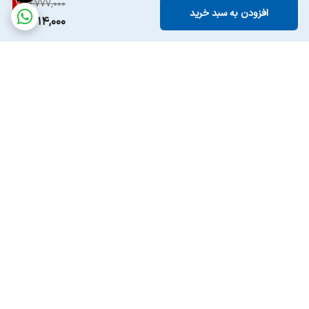
7
%
9,777,000
افزودن به سبد خرید
9,014,000
برگشت به بالا
ارسال ویژه
پشتیبانی ۲۴ ساعته