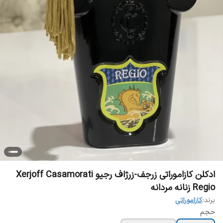
ادکلن کازاموراتی زرجف-زرژاف رجیو Xerjoff Casamorati
Regio زنانه مردانه
برند:
کازاموراتی
حجم